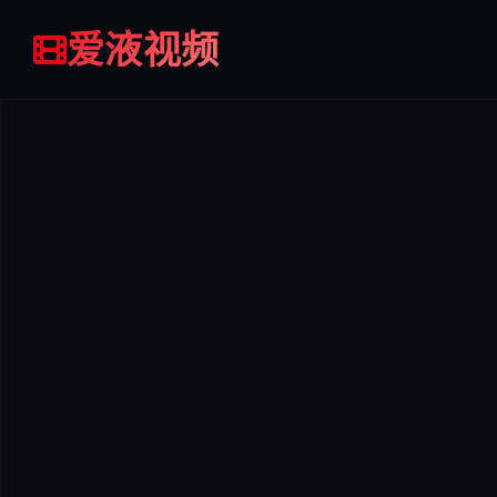
加入
加入
加入
爱液视频
收藏
收藏
收藏